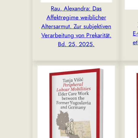
Rau, Alexandra: Das
Affektregime weiblicher
Altersarmut. Zur subjektiven
E
Verarbeitung von Prekarität.
et
Bd. 25, 2025.