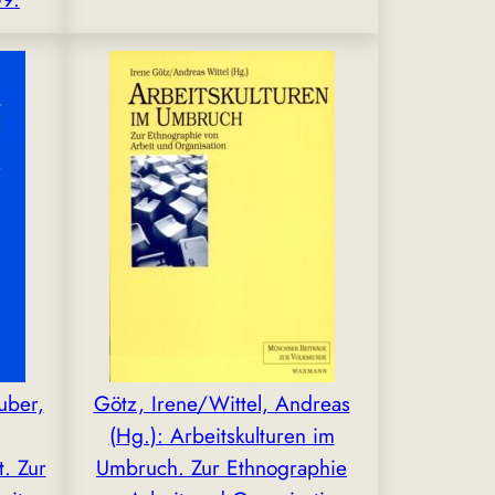
uber,
Götz, Irene/Wittel, Andreas
(Hg.): Arbeitskulturen im
t. Zur
Umbruch. Zur Ethnographie