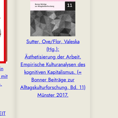
Sutter, Ove/Flor, Valeska
(Hg.):
Ästhetisierung der Arbeit.
Empirische Kulturanalysen des
in
kognitiven Kapitalismus. (=
 mit
Bonner Beiträge zur
.
Alltagskulturforschung, Bd. 11)
Münster 2017.
EIT