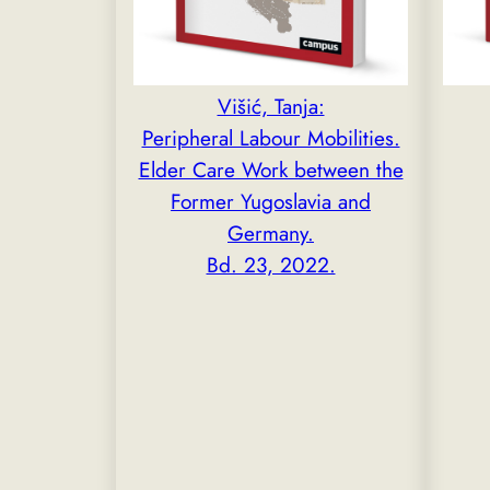
Višić, Tanja:
Peripheral Labour Mobilities.
Elder Care Work between the
Former Yugoslavia and
Germany.
Bd. 23, 2022.