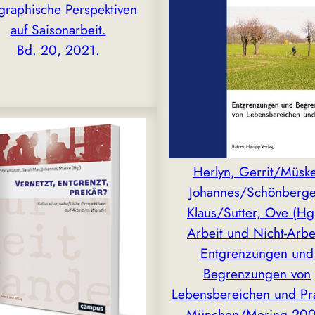
graphische Perspektiven
auf Saisonarbeit.
Bd. 20, 2021.
Herlyn, Gerrit/Müske
Johannes/Schönberge
Klaus/Sutter, Ove (Hg
Arbeit und Nicht-Arbe
Entgrenzungen und
Begrenzungen von
Lebensbereichen und Pr
München/Mering 200