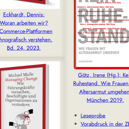
Eckhardt, Dennis:
Woran arbeiten wir?
-Commerce-Plattformen
hnografisch verstehen.
Bd. 24, 2023.
Götz, Irene (Hg.): Ke
Ruhestand. Wie Frauen
Altersarmut umgehen
München 2019.
Leseprobe
Vorabdruck in der Z