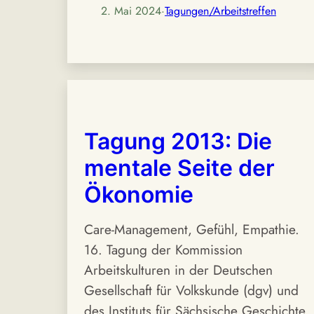
2. Mai 2024
·
Tagungen/Arbeitstreffen
Tagung 2013: Die
mentale Seite der
Ökonomie
Care-Management, Gefühl, Empathie.
16. Tagung der Kommission
Arbeitskulturen in der Deutschen
Gesellschaft für Volkskunde (dgv) und
des Instituts für Sächsische Geschichte