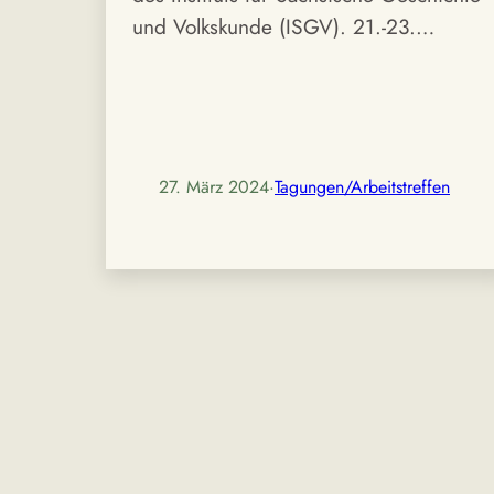
und Volkskunde (ISGV). 21.-23.…
27. März 2024
·
Tagungen/Arbeitstreffen