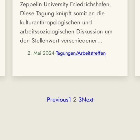
Zeppelin University Friedrichshafen.
Diese Tagung knüpft somit an die
kulturanthropologischen und
arbeitssoziologischen Diskussion um
den Stellenwert verschiedener…
2. Mai 2024
·
Tagungen/Arbeitstreffen
Previous
1
2
3
Next