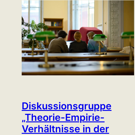
Diskussionsgruppe
„Theorie-Empirie-
Verhältnisse in der