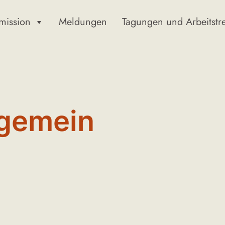
mission
Meldungen
Tagungen und Arbeitstr
lgemein