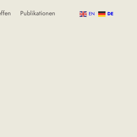
effen
Publikationen
EN
DE