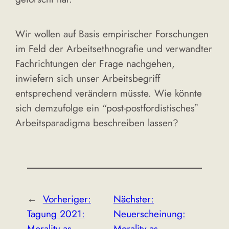
Wir wollen auf Basis empirischer Forschungen
im Feld der Arbeitsethnografie und verwandter
Fachrichtungen der Frage nachgehen,
inwiefern sich unser Arbeitsbegriff
entsprechend verändern müsste. Wie könnte
sich demzufolge ein “post-postfordistischesˮ
Arbeitsparadigma beschreiben lassen?
←
Vorheriger:
Nächster:
Tagung 2021:
Neuerscheinung:
Morality as
Morality as