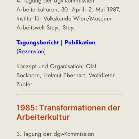
4. Tagung der dgv-Kommission
Arbeiterkulturen, 30. April–2. Mai 1987,
Institut für Volkskunde Wien/Museum
Arbeitswelt Steyr, Steyr.
Tagungsbericht
|
Publikation
(
Rezension
)
Konzept und Organisation: Olaf
Bockhorn, Helmut Eberhart, Wolfdieter
Zupfer
1985: Transformationen der
Arbeiterkultur
3. Tagung der dgv-Kommission